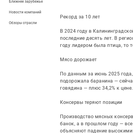
Ближнее зарубежье
Новости компаний
Рекорд за 10 лет
Обзоры отрасли
В 2024 году в Калининградско
последние десять лет. В реги
году лидером была птица, то 
Мясо дорожает
По данным за июнь 2025 года
подорожала баранина — сейчас
говядина — плюс 34,2% к цене.
Консервы теряют позиции
Производство мясных консерво
банок, а в прошлом году — все
объясняют падение высокими 