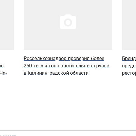
Россельхознадзор проверил более
Бренд
ую
250 тысяч тонн растительных грузов
предс
in-
в Калининградской области
ресто