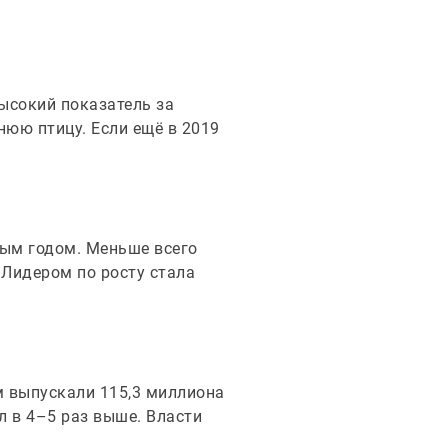
высокий показатель за
нюю птицу. Если ещё в 2019
лым годом. Меньше всего
 Лидером по росту стала
м выпускали 115,3 миллиона
л в 4–5 раз выше. Власти