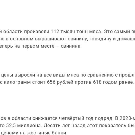
й области произвели 112 тысяч тонн мяса. Это самый 
оне в основном выращивают свинину, говядину и домаш
теперь на первом месте — свинина.
, цены выросли на все виды мяса по сравнению с прош
 килограмм стоит 656 рублей против 618 годом ранее.
в в области снижается четвёртый год подряд. В 2020-
го 52,5 миллиона. Десять лет назад этот показатель бы
ценами на жестяные банки.